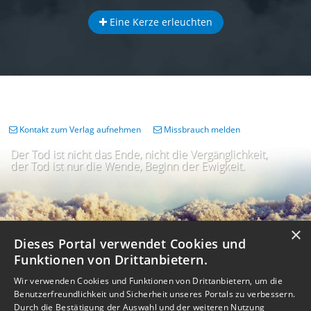
Eine Kerze erleuchten
Kontakt zum Verlag aufnehmen
Missbrauch melden
Der Tod ist nicht das Ende, nicht die Vergänglichkeit,
der Tod ist nur die Wende, Beginn der Ewigkeit.
×
Dieses Portal verwendet Cookies und
Funktionen von Drittanbietern.
Wir verwenden Cookies und Funktionen von Drittanbietern, um die
Benutzerfreundlichkeit und Sicherheit unseres Portals zu verbessern.
Durch die Bestätigung der Auswahl und der weiteren Nutzung