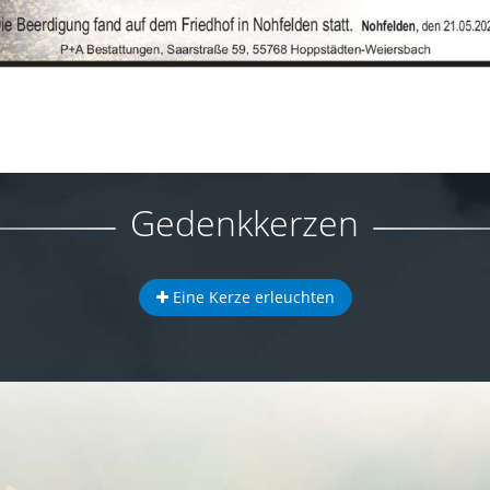
Gedenkkerzen
Eine Kerze erleuchten