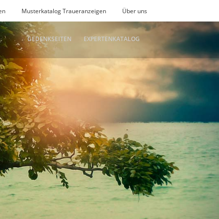
en
Musterkatalog Traueranzeigen
Über uns
GEDENKSEITEN
EXPERTENKATALOG