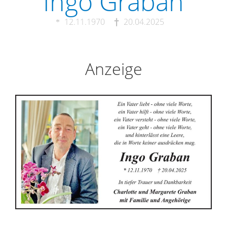
Ingo Graban
12.11.1970
20.04.2025
Anzeige