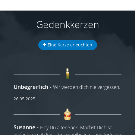
Gedenkkerzen
Eine Kerze erleuchten
Unbegreiflich
Wir werden dich nie vergessen.
26.05.2025
Susanne
Hey Du alter Sack. Machst Dich so
einfach vom Acker. Das verzeihe ich
...
weiterlesen