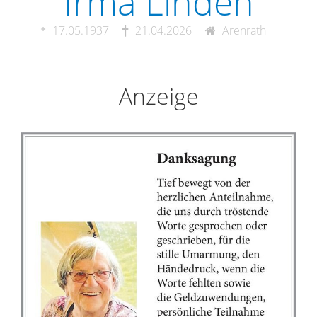
Irma Linden
17.05.1937
21.04.2026
Arenrath
Anzeige