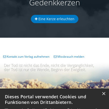
Gedenkkerzen
Eine Kerze erleuchten
Kontakt zum Verlag aufnehmen
Missbrauch melden
Der Tod ist nicht das Ende, nicht die Vergänglichkeit,
der Tod ist nur die Wende, Beginn der Ewigkeit.
×
Dieses Portal verwendet Cookies und
Funktionen von Drittanbietern.