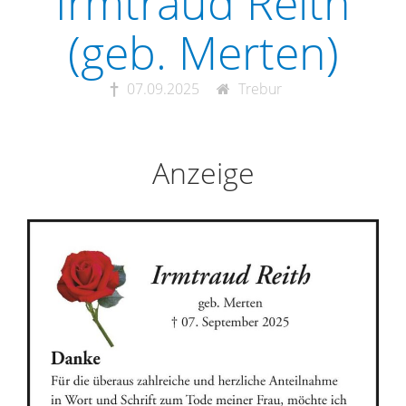
Irmtraud Reith
(geb. Merten)
07.09.2025
Trebur
Anzeige