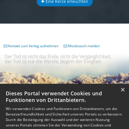
Eine Kerze erleuchten
Kontakt zum Verlag aufnehmen
Missbrauch melden
Der Tod ist nicht das Ende, nicht die Vergänglichkeit,
der Tod ist nur die Wende, Beginn der Ewigkeit.
×
Dieses Portal verwendet Cookies und
Funktionen von Drittanbietern.
Wir verwenden Cookies und Funktionen von Drittanbietern, um die
Benutzerfreundlichkeit und Sicherheit unseres Portals zu verbessern.
Durch die Bestätigung der Auswahl und der weiteren Nutzung
unseres Portals stimmen Sie der Verwendung von Cookies und
Impressum
Nutzungsbedingungen
Datenschutz
AGB