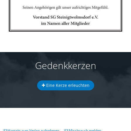
Gedenkkerzen
Eine Kerze erleuchten
Kontakt zum Verlag aufnehmen
Missbrauch melden