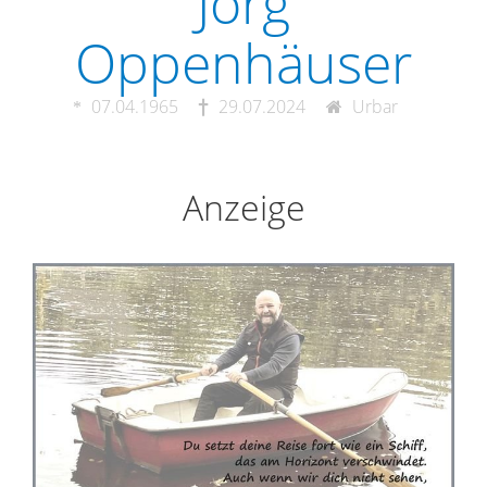
Jörg
Oppenhäuser
07.04.1965
29.07.2024
Urbar
Anzeige