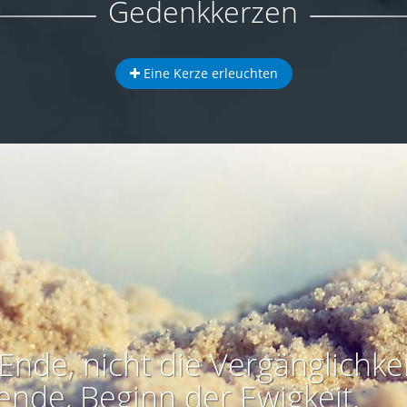
Gedenkkerzen
Eine Kerze erleuchten
Ende, nicht die Vergänglichkei
ende, Beginn der Ewigkeit.