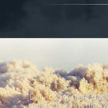
Der Tod ist nicht das 
der Tod ist nur die W