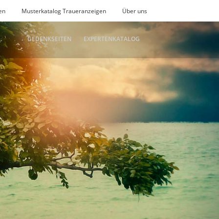
en
Musterkatalog Traueranzeigen
Über uns
GEDENKSEITEN
EXPERTENKATALOG