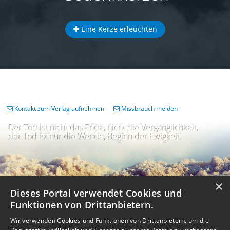
Eine Kerze erleuchten
Kontakt zum Verlag aufnehmen
Missbrauch melden
Der Tod ist nicht das Ende, nicht die Vergänglichkeit,
der Tod ist nur die Wende, Beginn der Ewigkeit.
×
Dieses Portal verwendet Cookies und
Funktionen von Drittanbietern.
Wir verwenden Cookies und Funktionen von Drittanbietern, um die