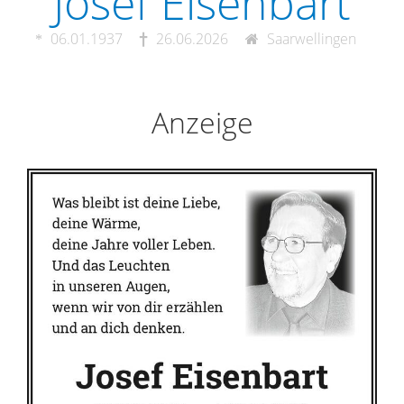
Josef Eisenbart
06.01.1937
26.06.2026
Saarwellingen
Anzeige