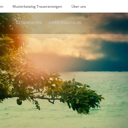
en
Musterkatalog Traueranzeigen
Über uns
GEDENKSEITEN
EXPERTENKATALOG