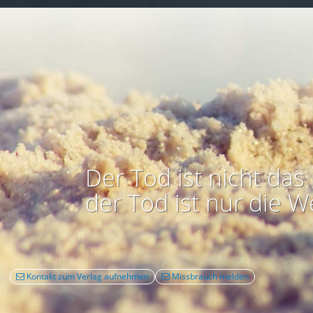
Der Tod ist nicht das 
der Tod ist nur die W
Kontakt zum Verlag aufnehmen
Missbrauch melden