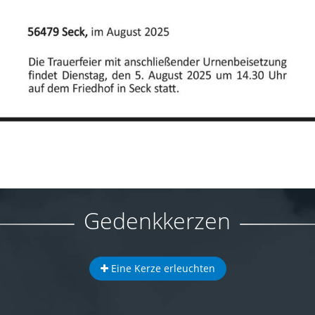
Gedenkkerzen
Eine Kerze erleuchten