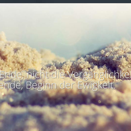
Ende, nicht die Vergänglichkei
ende, Beginn der Ewigkeit.