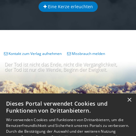
Eine Kerze erleuchten
Kontakt zum Verlag aufnehmen
Missbrauch melden
Der Tod ist nicht das Ende, nicht die Vergänglichkeit,
der Tod ist nur die Wende, Beginn der Ewigkeit.
×
Dieses Portal verwendet Cookies und
Funktionen von Drittanbietern.
Wir verwenden Cookies und Funktionen von Drittanbietern, um die
Benutzerfreundlichkeit und Sicherheit unseres Portals zu verbessern.
Durch die Bestätigung der Auswahl und der weiteren Nutzung