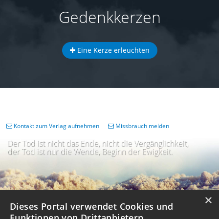
Gedenkkerzen
Eine Kerze erleuchten
Kontakt zum Verlag aufnehmen
Missbrauch melden
Der Tod ist nicht das Ende, nicht die Vergänglichkeit,
der Tod ist nur die Wende, Beginn der Ewigkeit.
×
Dieses Portal verwendet Cookies und
Funktionen von Drittanbietern.