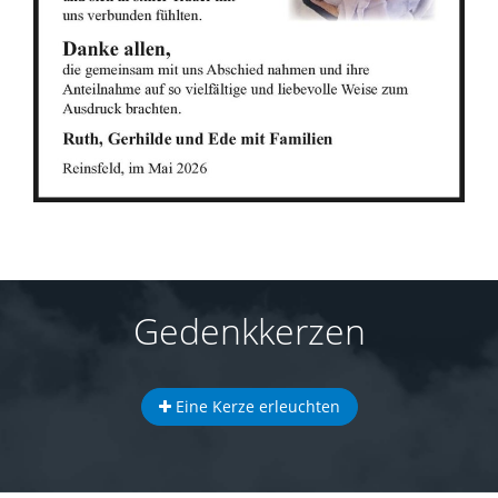
Gedenkkerzen
Eine Kerze erleuchten