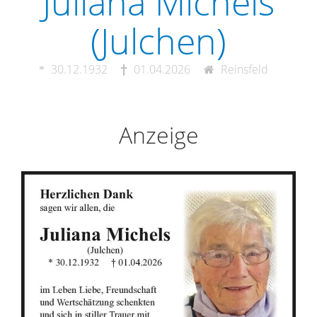
Juliana Michels
(Julchen)
30.12.1932
01.04.2026
Reinsfeld
Anzeige