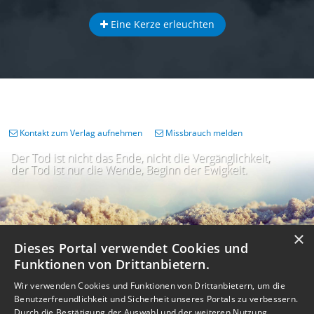
Eine Kerze erleuchten
Kontakt zum Verlag aufnehmen
Missbrauch melden
Der Tod ist nicht das Ende, nicht die Vergänglichkeit,
der Tod ist nur die Wende, Beginn der Ewigkeit.
×
Dieses Portal verwendet Cookies und
Funktionen von Drittanbietern.
Wir verwenden Cookies und Funktionen von Drittanbietern, um die
Benutzerfreundlichkeit und Sicherheit unseres Portals zu verbessern.
Durch die Bestätigung der Auswahl und der weiteren Nutzung