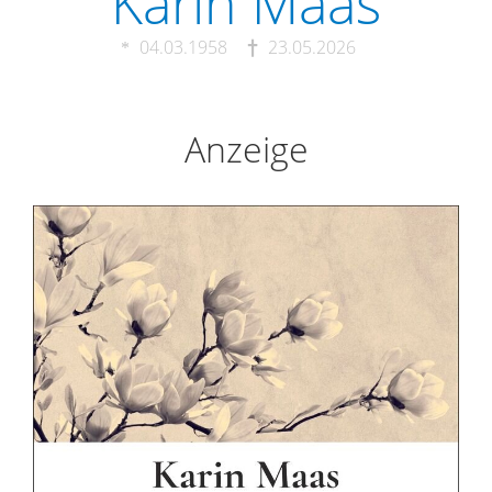
Karin Maas
04.03.1958
23.05.2026
Anzeige