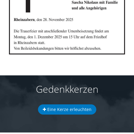
Gedenkkerzen
Eine Kerze erleuchten