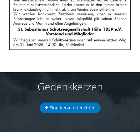
Gedenkkerzen
Eine Kerze erleuchten