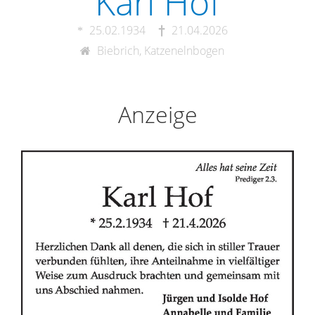
Karl Hof
25.02.1934
21.04.2026
Biebrich, Katzenelnbogen
Anzeige