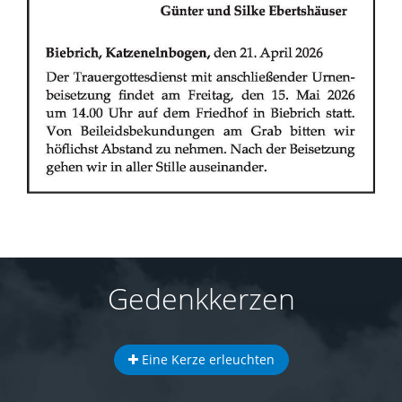
Gedenkkerzen
Eine Kerze erleuchten