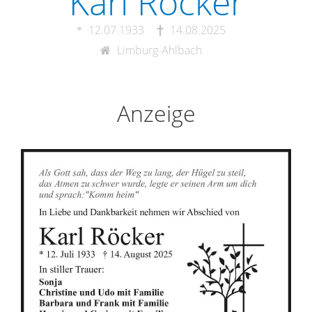
Karl Röcker
12.07.1933
14.08.2025
Limburg-Ahlbach
Anzeige