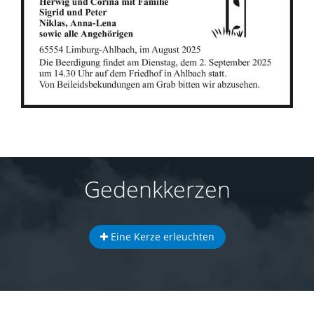
Gedenkkerzen
Eine Kerze erleuchten