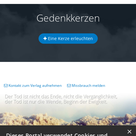
Gedenkkerzen
Eine Kerze erleuchten
Kontakt zum Verlag aufnehmen
Missbrauch melden
Der Tod ist nicht das Ende, nicht die Vergänglichkeit,
der Tod ist nur die Wende, Beginn der Ewigkeit.
×
Dieses Portal verwendet Cookies und