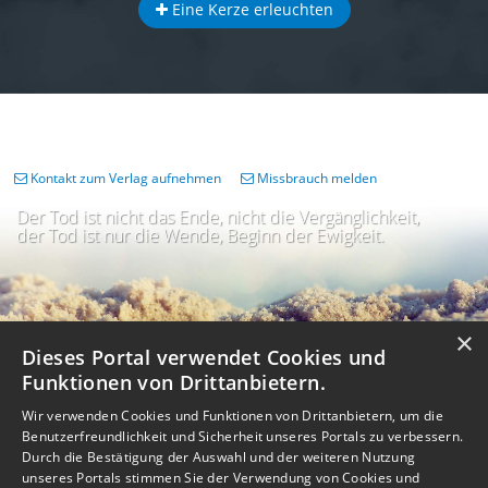
Eine Kerze erleuchten
Kontakt zum Verlag aufnehmen
Missbrauch melden
Der Tod ist nicht das Ende, nicht die Vergänglichkeit,
der Tod ist nur die Wende, Beginn der Ewigkeit.
×
Dieses Portal verwendet Cookies und
Funktionen von Drittanbietern.
Wir verwenden Cookies und Funktionen von Drittanbietern, um die
Benutzerfreundlichkeit und Sicherheit unseres Portals zu verbessern.
Durch die Bestätigung der Auswahl und der weiteren Nutzung
unseres Portals stimmen Sie der Verwendung von Cookies und
Impressum
Nutzungsbedingungen
Datenschutz
AGB