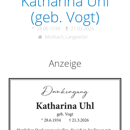
Katharina Uhl
(geb. Vogt)
28.06.1934
21.03.2026
Morbach, Langweiler
Anzeige