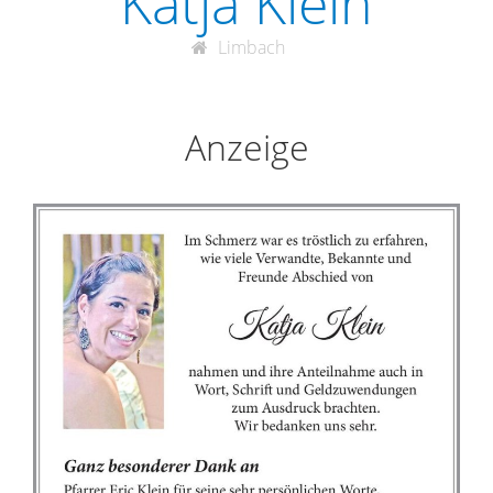
Katja Klein
Limbach
Anzeige