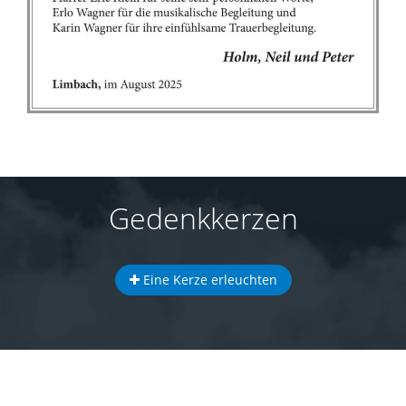
Gedenkkerzen
Eine Kerze erleuchten