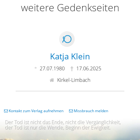
weitere Gedenkseiten
Katja Klein
27.07.1980
17.06.2025
Kirkel-Limbach
Kontakt zum Verlag aufnehmen
Missbrauch melden
Der Tod ist nicht das Ende, nicht die Vergänglichkeit,
der Tod ist nur die Wende, Beginn der Ewigkeit.