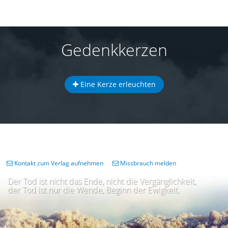
Gedenkkerzen
Eine Kerze erleuchten
Kontakt zum Verlag aufnehmen
Missbrauch melden
Der Tod ist nicht das Ende, nicht die Vergänglichkeit,
der Tod ist nur die Wende, Beginn der Ewigkeit.