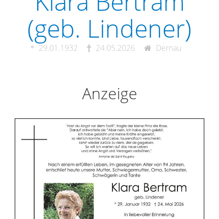
Klara Bertram
(geb. Lindener)
29.01.1932
24.05.2026
Dernau
Anzeige