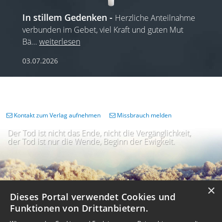
In stillem Gedenken
Herzliche Anteilnahme
verbunden im Gebet, viel Kraft und guten Mut
Bä
...
weiterlesen
03.07.2026
Kontakt zum Verlag aufnehmen
Missbrauch melden
Der Tod ist nicht das Ende, nicht die Vergänglichkeit,
der Tod ist nur die Wende, Beginn der Ewigkeit.
×
Dieses Portal verwendet Cookies und
Funktionen von Drittanbietern.