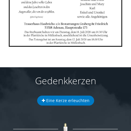
Gedenkkerzen
Eine Kerze erleuchten