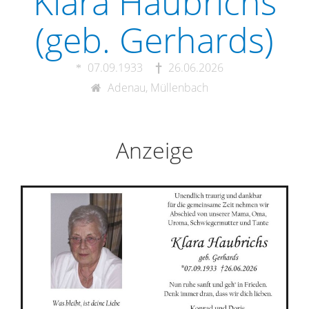
Klara Haubrichs
(geb. Gerhards)
07.09.1933
26.06.2026
Adenau, Müllenbach
Anzeige