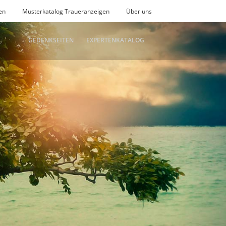
en
Musterkatalog Traueranzeigen
Über uns
GEDENKSEITEN
EXPERTENKATALOG