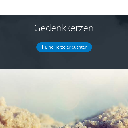
Gedenkkerzen
Eine Kerze erleuchten