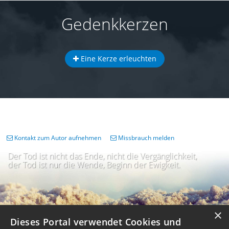
Gedenkkerzen
Eine Kerze erleuchten
Kontakt zum Autor aufnehmen
Missbrauch melden
Der Tod ist nicht das Ende, nicht die Vergänglichkeit,
der Tod ist nur die Wende, Beginn der Ewigkeit.
×
Dieses Portal verwendet Cookies und