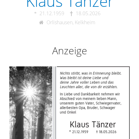
Klaus Tänzer
21.12.1959
18.05.2026
Orlishausen, Kelkheim
Anzeige