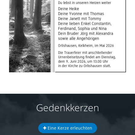
Gedenkkerzen
Eine Kerze erleuchten