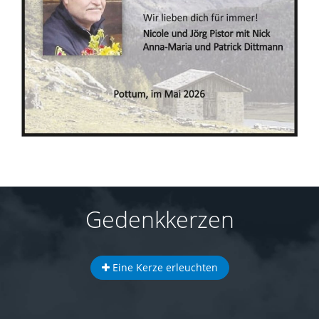
Gedenkkerzen
Eine Kerze erleuchten