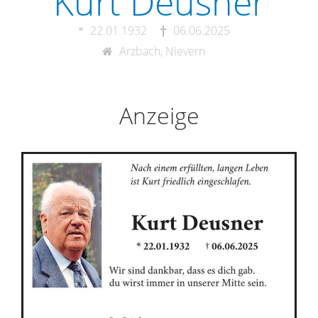
Kurt Deusner
22.01.1932
06.06.2025
Arzbach, Nievern
Anzeige