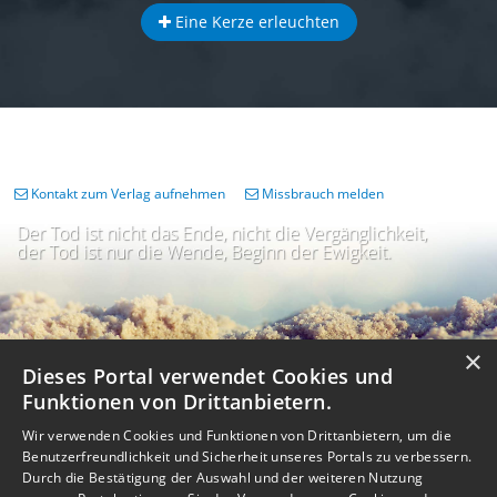
Eine Kerze erleuchten
Kontakt zum Verlag aufnehmen
Missbrauch melden
Der Tod ist nicht das Ende, nicht die Vergänglichkeit,
der Tod ist nur die Wende, Beginn der Ewigkeit.
×
Dieses Portal verwendet Cookies und
Funktionen von Drittanbietern.
Wir verwenden Cookies und Funktionen von Drittanbietern, um die
Benutzerfreundlichkeit und Sicherheit unseres Portals zu verbessern.
Durch die Bestätigung der Auswahl und der weiteren Nutzung