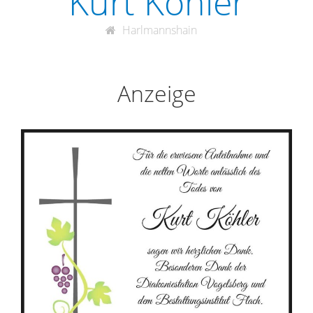
Kurt Köhler
Harlmannshain
Anzeige