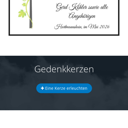
Gedenkkerzen
Eine Kerze erleuchten