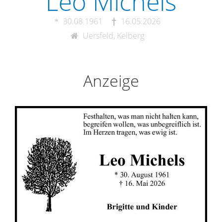
Leo Michels
30.08.1961
16.05.2026
Uersfeld, Kelberg
Anzeige