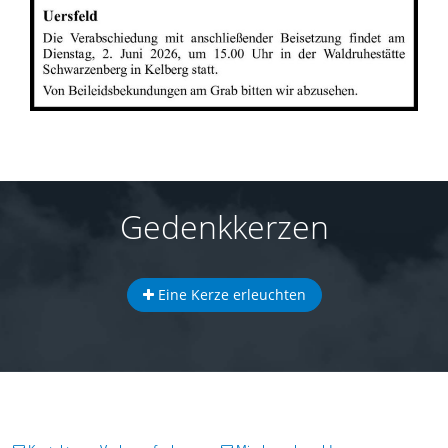
Gedenkkerzen
Eine Kerze erleuchten