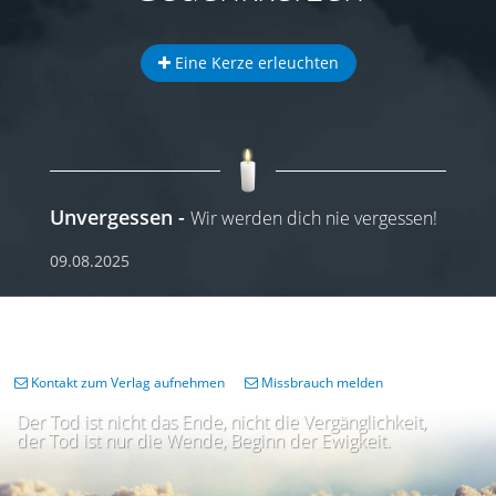
Eine Kerze erleuchten
Unvergessen
Wir werden dich nie vergessen!
09.08.2025
Kontakt zum Verlag aufnehmen
Missbrauch melden
Der Tod ist nicht das Ende, nicht die Vergänglichkeit,
der Tod ist nur die Wende, Beginn der Ewigkeit.