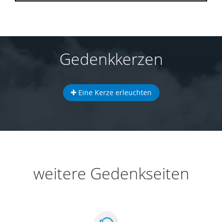
Gedenkkerzen
Eine Kerze erleuchten
weitere Gedenkseiten