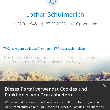
Lothar Schulmerich
22.01.1948
27.05.2026
Oppenheim
Kontakt zum Verlag aufnehmen
Missbrauch melden
Der Tod ist nicht das Ende, nicht die Vergänglichkeit,
der Tod ist nur die Wende, Beginn der Ewigkeit.
×
Dieses Portal verwendet Cookies und
Funktionen von Drittanbietern.
Wir verwenden Cookies und Funktionen von Drittanbietern, um die
Benutzerfreundlichkeit und Sicherheit unseres Portals zu verbessern.