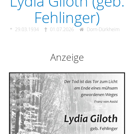
Lydia Giloth (geb.
Fehlinger)
29.03.1934
01.07.2026
Dorn-Dürkheim
Anzeige