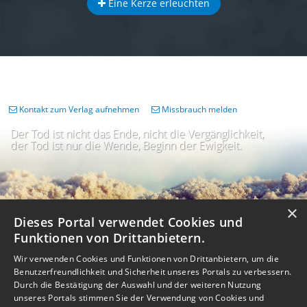
Eine Kerze erleuchten
Kontakt zum Verlag aufnehmen
Missbrauch melden
Der Tod ist nicht das Ende, nicht die Vergänglichkeit,
der Tod ist nur die Wende, Beginn der Ewigkeit.
×
Dieses Portal verwendet Cookies und
Funktionen von Drittanbietern.
Wir verwenden Cookies und Funktionen von Drittanbietern, um die
Benutzerfreundlichkeit und Sicherheit unseres Portals zu verbessern.
Durch die Bestätigung der Auswahl und der weiteren Nutzung
unseres Portals stimmen Sie der Verwendung von Cookies und
Impressum
Nutzungsbedingungen
Datenschutz
AGB