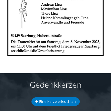
Gedenkkerzen
Eine Kerze erleuchten