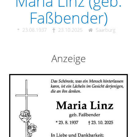
Maria Linz (geb.
Faßbender)
23.08.1937
23.10.2025
Saarburg
Anzeige