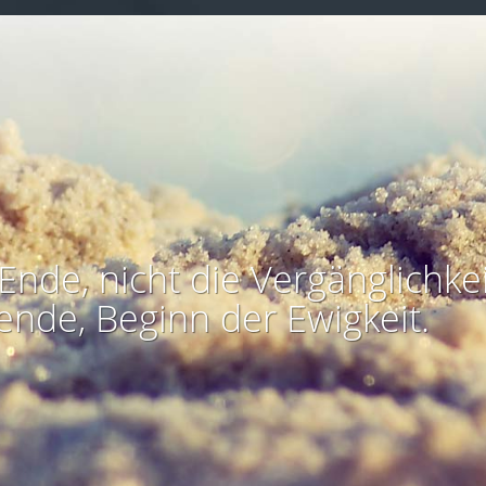
Ende, nicht die Vergänglichkei
ende, Beginn der Ewigkeit.