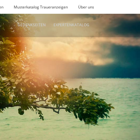
en
Musterkatalog Traueranzeigen
Über uns
GEDENKSEITEN
EXPERTENKATALOG