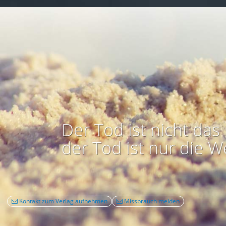
Der Tod ist nicht das 
der Tod ist nur die W
Kontakt zum Verlag aufnehmen
Missbrauch melden