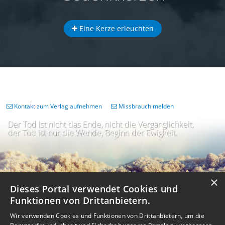
Eine Kerze erleuchten
Kontakt zum Verlag aufnehmen
Missbrauch melden
Der Tod ist nicht das Ende, nicht die Vergänglichkeit,
der Tod ist nur die Wende, Beginn der Ewigkeit.
×
Dieses Portal verwendet Cookies und
Funktionen von Drittanbietern.
Wir verwenden Cookies und Funktionen von Drittanbietern, um die