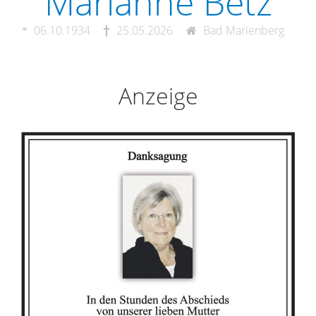
Marianne Betz
06.10.1934
25.05.2026
Bad Marienberg
Anzeige