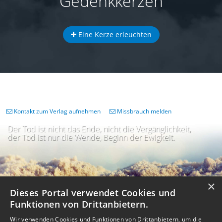
Gedenkkerzen
Eine Kerze erleuchten
Kontakt zum Verlag aufnehmen
Missbrauch melden
Der Tod ist nicht das Ende, nicht die Vergänglichkeit,
der Tod ist nur die Wende, Beginn der Ewigkeit.
×
Dieses Portal verwendet Cookies und
Funktionen von Drittanbietern.
Wir verwenden Cookies und Funktionen von Drittanbietern, um die