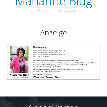
Marianne Blug
03.03.1950
11.06.2026
Anzeige