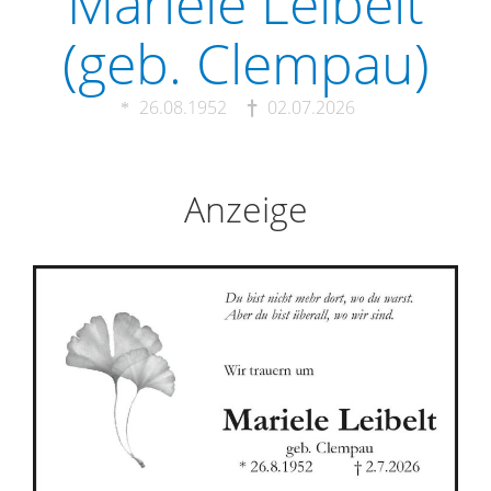
Mariele Leibelt
(geb. Clempau)
26.08.1952
02.07.2026
Anzeige