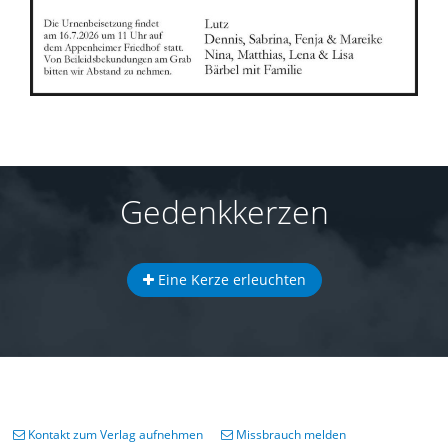
Gedenkkerzen
Eine Kerze erleuchten
Kontakt zum Verlag aufnehmen
Missbrauch melden