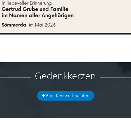
Gedenkkerzen
Eine Kerze erleuchten