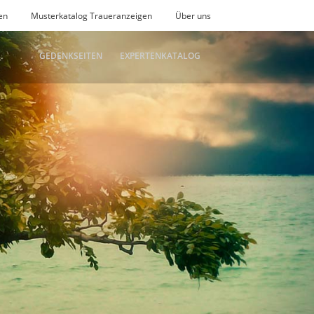
en
Musterkatalog Traueranzeigen
Über uns
GEDENKSEITEN
EXPERTENKATALOG