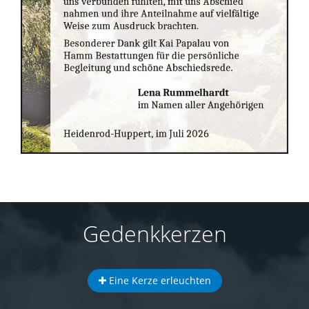
Gedenkkerzen
Eine Kerze erleuchten