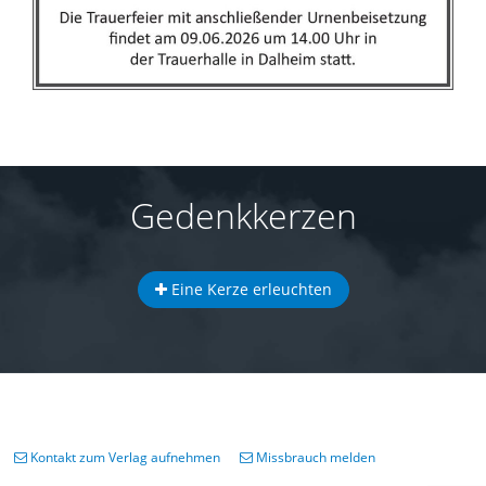
Gedenkkerzen
Eine Kerze erleuchten
Kontakt zum Verlag aufnehmen
Missbrauch melden