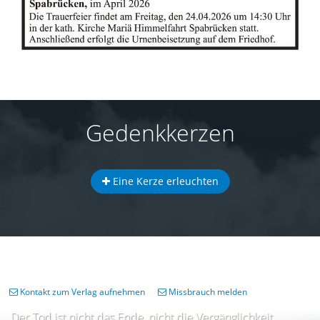
Gedenkkerzen
Eine Kerze erleuchten
Kontakt zum Verlag aufnehmen
Missbrauch melden
Der Tod ist nicht das Ende, nicht die Vergänglichkeit,