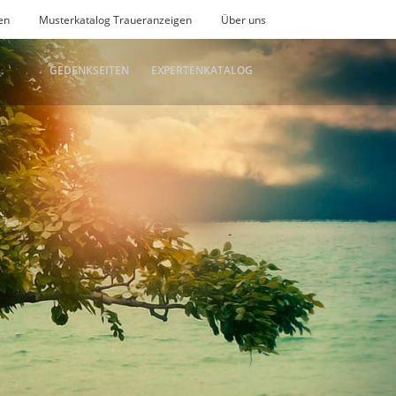
en
Musterkatalog Traueranzeigen
Über uns
GEDENKSEITEN
EXPERTENKATALOG