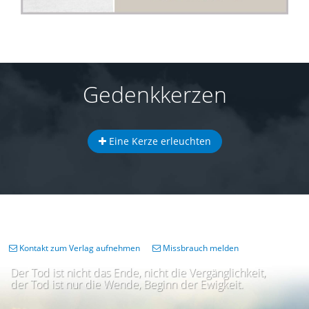
Gedenkkerzen
Eine Kerze erleuchten
Kontakt zum Verlag aufnehmen
Missbrauch melden
Der Tod ist nicht das Ende, nicht die Vergänglichkeit,
der Tod ist nur die Wende, Beginn der Ewigkeit.