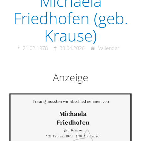
Michaela
Friedhofen (geb.
Krause)
21.02.1978
30.04.2026
Vallendar
Anzeige