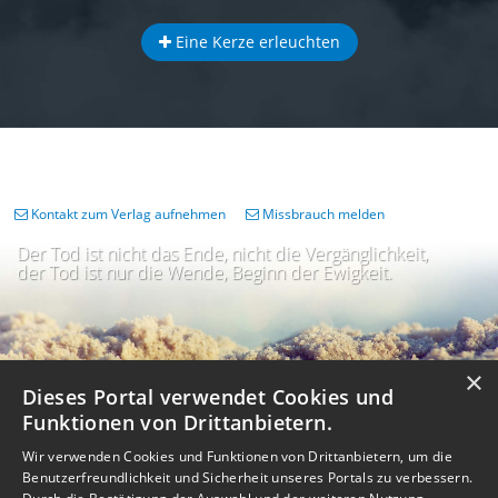
Eine Kerze erleuchten
Kontakt zum Verlag aufnehmen
Missbrauch melden
Der Tod ist nicht das Ende, nicht die Vergänglichkeit,
der Tod ist nur die Wende, Beginn der Ewigkeit.
×
Dieses Portal verwendet Cookies und
Funktionen von Drittanbietern.
Wir verwenden Cookies und Funktionen von Drittanbietern, um die
Benutzerfreundlichkeit und Sicherheit unseres Portals zu verbessern.