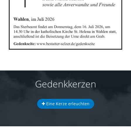
Gedenkkerzen
Eine Kerze erleuchten