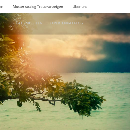
en
Musterkatalog Traueranzeigen
Über uns
GEDENKSEITEN
EXPERTENKATALOG