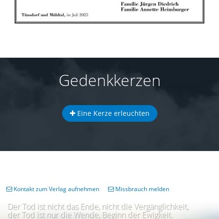
Gedenkkerzen
Eine Kerze erleuchten
Kontakt zum Verlag aufnehmen
Missbrauch melden
Der Tod ist nicht das Ende, nicht die Vergänglichkeit,
der Tod ist nur die Wende, Beginn der Ewigkeit.