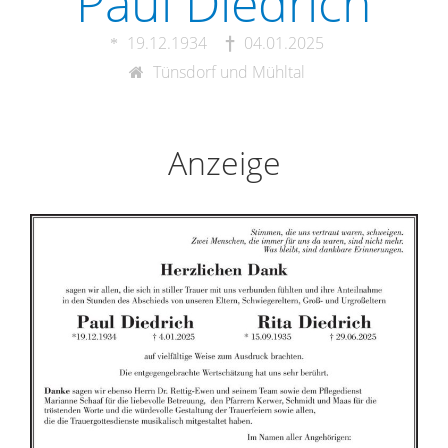
Paul Diedrich
19.12.1934
04.01.2025
Tünsdorf und Mühltal
Anzeige