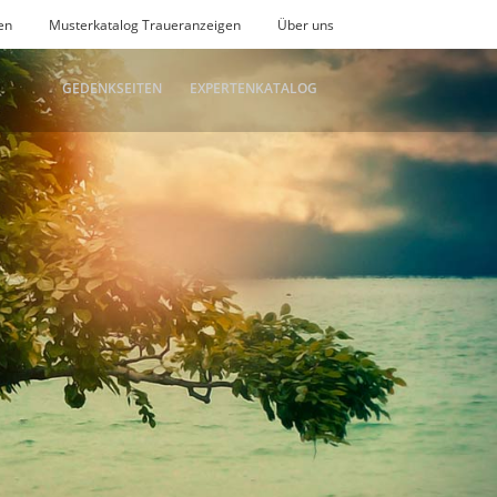
en
Musterkatalog Traueranzeigen
Über uns
GEDENKSEITEN
EXPERTENKATALOG