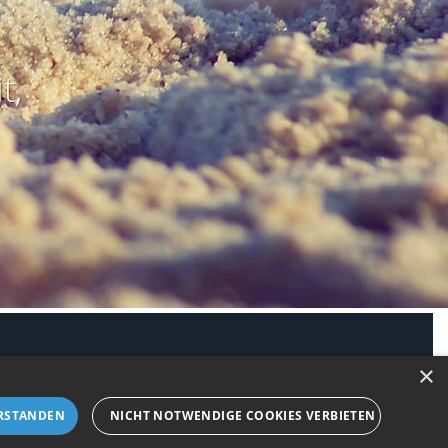
t,
modus aktivieren
×
RSTANDEN
NICHT NOTWENDIGE COOKIES VERBIETEN