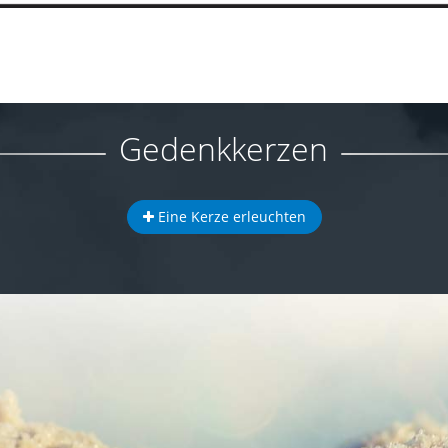
Gedenkkerzen
Eine Kerze erleuchten