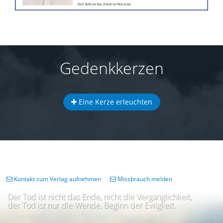
Gedenkkerzen
Eine Kerze erleuchten
Kontakt zum Verlag aufnehmen
Missbrauch melden
Der Tod ist nicht das Ende, nicht die Vergänglichkeit,
der Tod ist nur die Wende, Beginn der Ewigkeit.